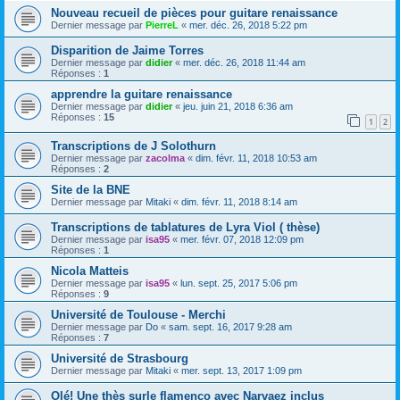
Nouveau recueil de pièces pour guitare renaissance
Dernier message par
PierreL
«
mer. déc. 26, 2018 5:22 pm
Disparition de Jaime Torres
Dernier message par
didier
«
mer. déc. 26, 2018 11:44 am
Réponses :
1
apprendre la guitare renaissance
Dernier message par
didier
«
jeu. juin 21, 2018 6:36 am
Réponses :
15
1
2
Transcriptions de J Solothurn
Dernier message par
zacolma
«
dim. févr. 11, 2018 10:53 am
Réponses :
2
Site de la BNE
Dernier message par
Mitaki
«
dim. févr. 11, 2018 8:14 am
Transcriptions de tablatures de Lyra Viol ( thèse)
Dernier message par
isa95
«
mer. févr. 07, 2018 12:09 pm
Réponses :
1
Nicola Matteis
Dernier message par
isa95
«
lun. sept. 25, 2017 5:06 pm
Réponses :
9
Université de Toulouse - Merchi
Dernier message par
Do
«
sam. sept. 16, 2017 9:28 am
Réponses :
7
Université de Strasbourg
Dernier message par
Mitaki
«
mer. sept. 13, 2017 1:09 pm
Olé! Une thès surle flamenco avec Narvaez inclus