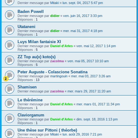
Dernier message par
Mitaki
«
lun. sept. 04, 2017 5:47 pm
Baden Powell
Dernier message par
didier
«
ven. juin 16, 2017 3:33 pm
Réponses :
1
Utataneni
Dernier message par
didier
«
mer. mai 31, 2017 4:18 pm
Réponses :
1
Luys Milan fantaisie XI
Dernier message par
Daniel d'Arles
«
ven. mai 12, 2017 1:14 pm
Réponses :
5
ZZ Top au(x) koto(s)
Dernier message par
zacolma
«
ven. mai 05, 2017 10:10 am
Réponses :
5
Peter Auguste - Colascione Sonatina
Dernier message par
martingouin
«
mer. mai 03, 2017 3:26 am
Réponses :
13
Shamisen
Dernier message par
zacolma
«
mer. mars 29, 2017 11:20 am
Le thérémine
Dernier message par
Daniel d'Arles
«
mer. mars 01, 2017 11:34 pm
Réponses :
1
Claviorganum
Dernier message par
Daniel d'Arles
«
dim. sept. 18, 2016 1:13 pm
Réponses :
1
Une thèse sur Pittoni ( théorbe)
Dernier message par
Mitaki
«
lun. août 29, 2016 7:21 pm