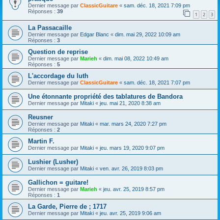
Dernier message par
ClassicGuitare
«
sam. déc. 18, 2021 7:09 pm
Réponses :
39
1
2
3
La Passacaille
Dernier message par
Edgar Blanc
«
dim. mai 29, 2022 10:09 am
Réponses :
3
Question de reprise
Dernier message par
Marieh
«
dim. mai 08, 2022 10:49 am
Réponses :
5
L'accordage du luth
Dernier message par
ClassicGuitare
«
sam. déc. 18, 2021 7:07 pm
Une étonnante propriété des tablatures de Bandora
Dernier message par
Mitaki
«
jeu. mai 21, 2020 8:38 am
Reusner
Dernier message par
Mitaki
«
mar. mars 24, 2020 7:27 pm
Réponses :
2
Martin F.
Dernier message par
Mitaki
«
jeu. mars 19, 2020 9:07 pm
Lushier (Lusher)
Dernier message par
Mitaki
«
ven. avr. 26, 2019 8:03 pm
Gallichon = guitare!
Dernier message par
Marieh
«
jeu. avr. 25, 2019 8:57 pm
Réponses :
1
La Garde, Pierre de ; 1717
Dernier message par
Mitaki
«
jeu. avr. 25, 2019 9:06 am