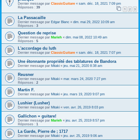
Dernier message par
ClassicGuitare
«
sam. déc. 18, 2021 7:09 pm
Réponses :
39
1
2
3
La Passacaille
Dernier message par
Edgar Blanc
«
dim. mai 29, 2022 10:09 am
Réponses :
3
Question de reprise
Dernier message par
Marieh
«
dim. mai 08, 2022 10:49 am
Réponses :
5
L'accordage du luth
Dernier message par
ClassicGuitare
«
sam. déc. 18, 2021 7:07 pm
Une étonnante propriété des tablatures de Bandora
Dernier message par
Mitaki
«
jeu. mai 21, 2020 8:38 am
Reusner
Dernier message par
Mitaki
«
mar. mars 24, 2020 7:27 pm
Réponses :
2
Martin F.
Dernier message par
Mitaki
«
jeu. mars 19, 2020 9:07 pm
Lushier (Lusher)
Dernier message par
Mitaki
«
ven. avr. 26, 2019 8:03 pm
Gallichon = guitare!
Dernier message par
Marieh
«
jeu. avr. 25, 2019 8:57 pm
Réponses :
1
La Garde, Pierre de ; 1717
Dernier message par
Mitaki
«
jeu. avr. 25, 2019 9:06 am