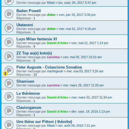
Dernier message par
Mitaki
«
lun. sept. 04, 2017 5:47 pm
Baden Powell
Dernier message par
didier
«
ven. juin 16, 2017 3:33 pm
Réponses :
1
Utataneni
Dernier message par
didier
«
mer. mai 31, 2017 4:18 pm
Réponses :
1
Luys Milan fantaisie XI
Dernier message par
Daniel d'Arles
«
ven. mai 12, 2017 1:14 pm
Réponses :
5
ZZ Top au(x) koto(s)
Dernier message par
zacolma
«
ven. mai 05, 2017 10:10 am
Réponses :
5
Peter Auguste - Colascione Sonatina
Dernier message par
martingouin
«
mer. mai 03, 2017 3:26 am
Réponses :
13
Shamisen
Dernier message par
zacolma
«
mer. mars 29, 2017 11:20 am
Le thérémine
Dernier message par
Daniel d'Arles
«
mer. mars 01, 2017 11:34 pm
Réponses :
1
Claviorganum
Dernier message par
Daniel d'Arles
«
dim. sept. 18, 2016 1:13 pm
Réponses :
1
Une thèse sur Pittoni ( théorbe)
Dernier message par
Mitaki
«
lun. août 29, 2016 7:21 pm