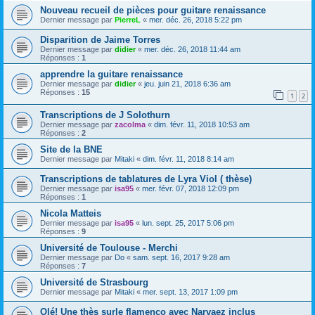
Nouveau recueil de pièces pour guitare renaissance
Dernier message par
PierreL
«
mer. déc. 26, 2018 5:22 pm
Disparition de Jaime Torres
Dernier message par
didier
«
mer. déc. 26, 2018 11:44 am
Réponses :
1
apprendre la guitare renaissance
Dernier message par
didier
«
jeu. juin 21, 2018 6:36 am
Réponses :
15
1
2
Transcriptions de J Solothurn
Dernier message par
zacolma
«
dim. févr. 11, 2018 10:53 am
Réponses :
2
Site de la BNE
Dernier message par
Mitaki
«
dim. févr. 11, 2018 8:14 am
Transcriptions de tablatures de Lyra Viol ( thèse)
Dernier message par
isa95
«
mer. févr. 07, 2018 12:09 pm
Réponses :
1
Nicola Matteis
Dernier message par
isa95
«
lun. sept. 25, 2017 5:06 pm
Réponses :
9
Université de Toulouse - Merchi
Dernier message par
Do
«
sam. sept. 16, 2017 9:28 am
Réponses :
7
Université de Strasbourg
Dernier message par
Mitaki
«
mer. sept. 13, 2017 1:09 pm
Olé! Une thès surle flamenco avec Narvaez inclus