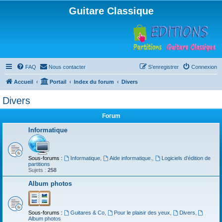
Guitare Classique
FAQ
Nous contacter
S’enregistrer
Connexion
Accueil
Portail
Index du forum
Divers
Divers
Forum
Informatique
Sous-forums :
Informatique
,
Aide informatique.
,
Logiciels d'édition de
partitions
Sujets :
258
Album photos
Sous-forums :
Guitares & Co
,
Pour le plaisir des yeux
,
Divers
,
Album photos