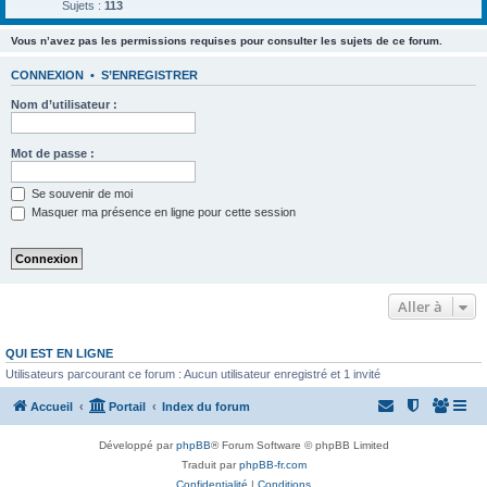
Sujets :
113
Vous n’avez pas les permissions requises pour consulter les sujets de ce forum.
CONNEXION
•
S’ENREGISTRER
Nom d’utilisateur :
Mot de passe :
Se souvenir de moi
Masquer ma présence en ligne pour cette session
Aller à
QUI EST EN LIGNE
Utilisateurs parcourant ce forum : Aucun utilisateur enregistré et 1 invité
Accueil
Portail
Index du forum
Développé par
phpBB
® Forum Software © phpBB Limited
Traduit par
phpBB-fr.com
Confidentialité
|
Conditions