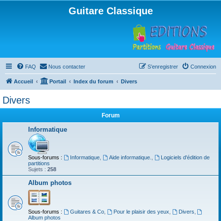
Guitare Classique
FAQ
Nous contacter
S’enregistrer
Connexion
Accueil
Portail
Index du forum
Divers
Divers
Forum
Informatique
Sous-forums :
Informatique
,
Aide informatique.
,
Logiciels d'édition de
partitions
Sujets :
258
Album photos
Sous-forums :
Guitares & Co
,
Pour le plaisir des yeux
,
Divers
,
Album photos