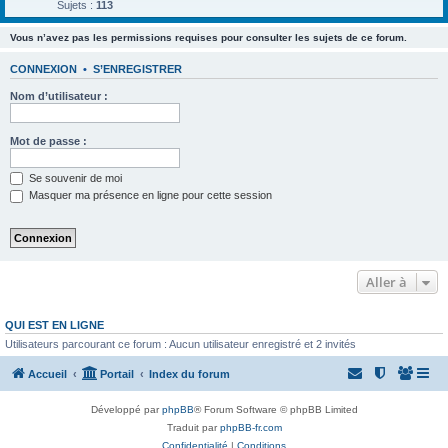
Sujets :
113
Vous n’avez pas les permissions requises pour consulter les sujets de ce forum.
CONNEXION
•
S’ENREGISTRER
Nom d’utilisateur :
Mot de passe :
Se souvenir de moi
Masquer ma présence en ligne pour cette session
Aller à
QUI EST EN LIGNE
Utilisateurs parcourant ce forum : Aucun utilisateur enregistré et 2 invités
Accueil
Portail
Index du forum
Développé par
phpBB
® Forum Software © phpBB Limited
Traduit par
phpBB-fr.com
Confidentialité
|
Conditions