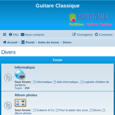
Guitare Classique
FAQ
Nous contacter
S’enregistrer
Connexion
Accueil
Portail
Index du forum
Divers
Divers
Forum
Informatique
Sous-forums :
Informatique
,
Aide informatique.
,
Logiciels d'édition de
partitions
Sujets :
258
Album photos
Sous-forums :
Guitares & Co
,
Pour le plaisir des yeux
,
Divers
,
Album photos