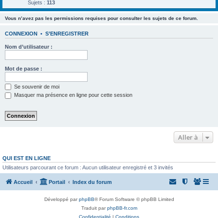
Sujets :
113
Vous n’avez pas les permissions requises pour consulter les sujets de ce forum.
CONNEXION
•
S’ENREGISTRER
Nom d’utilisateur :
Mot de passe :
Se souvenir de moi
Masquer ma présence en ligne pour cette session
Aller à
QUI EST EN LIGNE
Utilisateurs parcourant ce forum : Aucun utilisateur enregistré et 3 invités
Accueil
Portail
Index du forum
Développé par
phpBB
® Forum Software © phpBB Limited
Traduit par
phpBB-fr.com
Confidentialité
|
Conditions