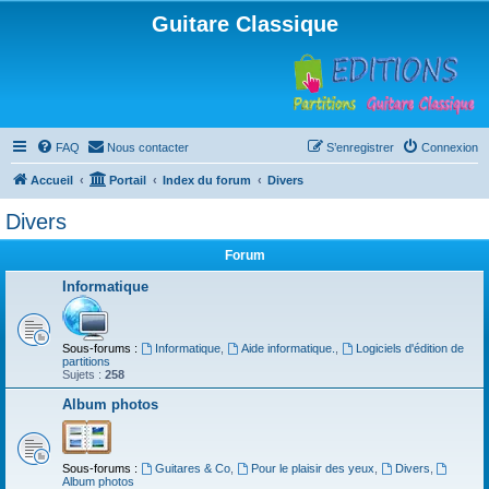
Guitare Classique
FAQ
Nous contacter
S’enregistrer
Connexion
Accueil
Portail
Index du forum
Divers
Divers
Forum
Informatique
Sous-forums :
Informatique
,
Aide informatique.
,
Logiciels d'édition de
partitions
Sujets :
258
Album photos
Sous-forums :
Guitares & Co
,
Pour le plaisir des yeux
,
Divers
,
Album photos