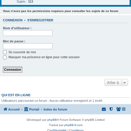
Sujets :
113
Vous n’avez pas les permissions requises pour consulter les sujets de ce forum.
CONNEXION
•
S’ENREGISTRER
Nom d’utilisateur :
Mot de passe :
Se souvenir de moi
Masquer ma présence en ligne pour cette session
Aller à
QUI EST EN LIGNE
Utilisateurs parcourant ce forum : Aucun utilisateur enregistré et 1 invité
Accueil
Portail
Index du forum
Développé par
phpBB
® Forum Software © phpBB Limited
Traduit par
phpBB-fr.com
Confidentialité
|
Conditions