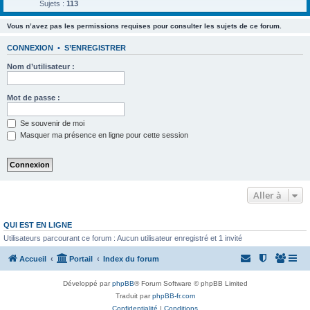
Sujets :
113
Vous n’avez pas les permissions requises pour consulter les sujets de ce forum.
CONNEXION
•
S’ENREGISTRER
Nom d’utilisateur :
Mot de passe :
Se souvenir de moi
Masquer ma présence en ligne pour cette session
Aller à
QUI EST EN LIGNE
Utilisateurs parcourant ce forum : Aucun utilisateur enregistré et 1 invité
Accueil
Portail
Index du forum
Développé par
phpBB
® Forum Software © phpBB Limited
Traduit par
phpBB-fr.com
Confidentialité
|
Conditions