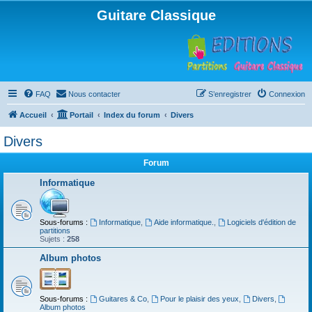
Guitare Classique
FAQ
Nous contacter
S’enregistrer
Connexion
Accueil
Portail
Index du forum
Divers
Divers
Forum
Informatique
Sous-forums :
Informatique
,
Aide informatique.
,
Logiciels d'édition de
partitions
Sujets :
258
Album photos
Sous-forums :
Guitares & Co
,
Pour le plaisir des yeux
,
Divers
,
Album photos