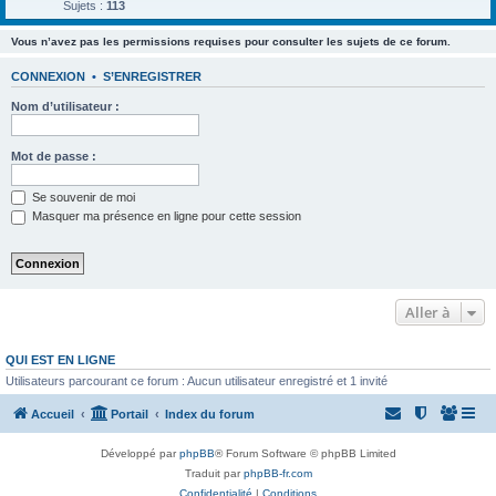
Sujets :
113
Vous n’avez pas les permissions requises pour consulter les sujets de ce forum.
CONNEXION
•
S’ENREGISTRER
Nom d’utilisateur :
Mot de passe :
Se souvenir de moi
Masquer ma présence en ligne pour cette session
Aller à
QUI EST EN LIGNE
Utilisateurs parcourant ce forum : Aucun utilisateur enregistré et 1 invité
Accueil
Portail
Index du forum
Développé par
phpBB
® Forum Software © phpBB Limited
Traduit par
phpBB-fr.com
Confidentialité
|
Conditions