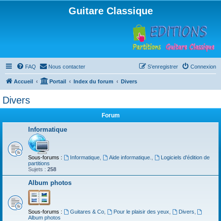
Guitare Classique
FAQ
Nous contacter
S’enregistrer
Connexion
Accueil
Portail
Index du forum
Divers
Divers
Forum
Informatique
Sous-forums :
Informatique
,
Aide informatique.
,
Logiciels d'édition de
partitions
Sujets :
258
Album photos
Sous-forums :
Guitares & Co
,
Pour le plaisir des yeux
,
Divers
,
Album photos