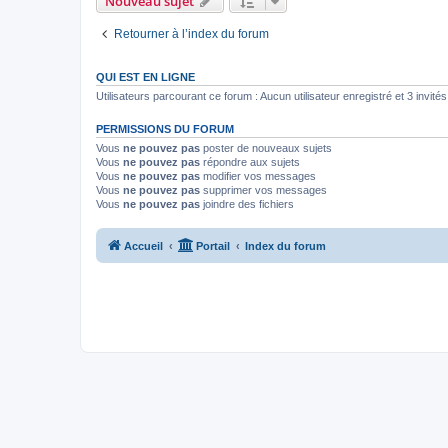
Nouveau sujet
Retourner à l’index du forum
QUI EST EN LIGNE
Utilisateurs parcourant ce forum : Aucun utilisateur enregistré et 3 invités
PERMISSIONS DU FORUM
Vous
ne pouvez pas
poster de nouveaux sujets
Vous
ne pouvez pas
répondre aux sujets
Vous
ne pouvez pas
modifier vos messages
Vous
ne pouvez pas
supprimer vos messages
Vous
ne pouvez pas
joindre des fichiers
Accueil
Portail
Index du forum