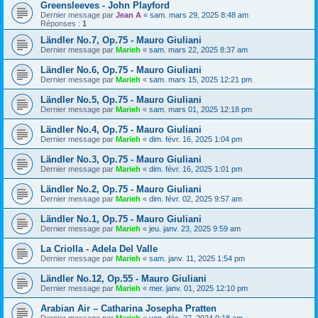
Greensleeves - John Playford
Dernier message par
Jean A
«
sam. mars 29, 2025 8:48 am
Réponses :
1
Ländler No.7, Op.75 - Mauro Giuliani
Dernier message par
Marieh
«
sam. mars 22, 2025 8:37 am
Ländler No.6, Op.75 - Mauro Giuliani
Dernier message par
Marieh
«
sam. mars 15, 2025 12:21 pm
Ländler No.5, Op.75 - Mauro Giuliani
Dernier message par
Marieh
«
sam. mars 01, 2025 12:18 pm
Ländler No.4, Op.75 - Mauro Giuliani
Dernier message par
Marieh
«
dim. févr. 16, 2025 1:04 pm
Ländler No.3, Op.75 - Mauro Giuliani
Dernier message par
Marieh
«
dim. févr. 16, 2025 1:01 pm
Ländler No.2, Op.75 - Mauro Giuliani
Dernier message par
Marieh
«
dim. févr. 02, 2025 9:57 am
Ländler No.1, Op.75 - Mauro Giuliani
Dernier message par
Marieh
«
jeu. janv. 23, 2025 9:59 am
La Criolla - Adela Del Valle
Dernier message par
Marieh
«
sam. janv. 11, 2025 1:54 pm
Ländler No.12, Op.55 - Mauro Giuliani
Dernier message par
Marieh
«
mer. janv. 01, 2025 12:10 pm
Arabian Air – Catharina Josepha Pratten