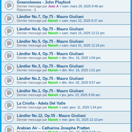
Greensleeves - John Playford
Dernier message par
Jean A
«
sam. mars 29, 2025 8:48 am
Réponses :
1
Ländler No.7, Op.75 - Mauro Giuliani
Dernier message par
Marieh
«
sam. mars 22, 2025 8:37 am
Ländler No.6, Op.75 - Mauro Giuliani
Dernier message par
Marieh
«
sam. mars 15, 2025 12:21 pm
Ländler No.5, Op.75 - Mauro Giuliani
Dernier message par
Marieh
«
sam. mars 01, 2025 12:18 pm
Ländler No.4, Op.75 - Mauro Giuliani
Dernier message par
Marieh
«
dim. févr. 16, 2025 1:04 pm
Ländler No.3, Op.75 - Mauro Giuliani
Dernier message par
Marieh
«
dim. févr. 16, 2025 1:01 pm
Ländler No.2, Op.75 - Mauro Giuliani
Dernier message par
Marieh
«
dim. févr. 02, 2025 9:57 am
Ländler No.1, Op.75 - Mauro Giuliani
Dernier message par
Marieh
«
jeu. janv. 23, 2025 9:59 am
La Criolla - Adela Del Valle
Dernier message par
Marieh
«
sam. janv. 11, 2025 1:54 pm
Ländler No.12, Op.55 - Mauro Giuliani
Dernier message par
Marieh
«
mer. janv. 01, 2025 12:10 pm
Arabian Air – Catharina Josepha Pratten