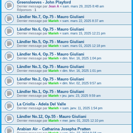
Greensleeves - John Playford
Dernier message par
Jean A
«
sam. mars 29, 2025 8:48 am
Réponses :
1
Ländler No.7, Op.75 - Mauro Giuliani
Dernier message par
Marieh
«
sam. mars 22, 2025 8:37 am
Ländler No.6, Op.75 - Mauro Giuliani
Dernier message par
Marieh
«
sam. mars 15, 2025 12:21 pm
Ländler No.5, Op.75 - Mauro Giuliani
Dernier message par
Marieh
«
sam. mars 01, 2025 12:18 pm
Ländler No.4, Op.75 - Mauro Giuliani
Dernier message par
Marieh
«
dim. févr. 16, 2025 1:04 pm
Ländler No.3, Op.75 - Mauro Giuliani
Dernier message par
Marieh
«
dim. févr. 16, 2025 1:01 pm
Ländler No.2, Op.75 - Mauro Giuliani
Dernier message par
Marieh
«
dim. févr. 02, 2025 9:57 am
Ländler No.1, Op.75 - Mauro Giuliani
Dernier message par
Marieh
«
jeu. janv. 23, 2025 9:59 am
La Criolla - Adela Del Valle
Dernier message par
Marieh
«
sam. janv. 11, 2025 1:54 pm
Ländler No.12, Op.55 - Mauro Giuliani
Dernier message par
Marieh
«
mer. janv. 01, 2025 12:10 pm
Arabian Air – Catharina Josepha Pratten