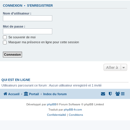
CONNEXION
•
S’ENREGISTRER
Nom d’utilisateur :
Mot de passe :
Se souvenir de moi
Masquer ma présence en ligne pour cette session
Aller à
QUI EST EN LIGNE
Utilisateurs parcourant ce forum : Aucun utilisateur enregistré et 1 invité
Accueil
Portail
Index du forum
Développé par
phpBB
® Forum Software © phpBB Limited
Traduit par
phpBB-fr.com
Confidentialité
|
Conditions