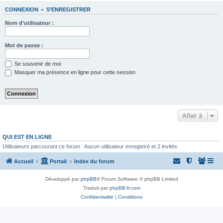
CONNEXION
•
S’ENREGISTRER
Nom d’utilisateur :
Mot de passe :
Se souvenir de moi
Masquer ma présence en ligne pour cette session
Aller à
QUI EST EN LIGNE
Utilisateurs parcourant ce forum : Aucun utilisateur enregistré et 2 invités
Accueil
Portail
Index du forum
Développé par
phpBB
® Forum Software © phpBB Limited
Traduit par
phpBB-fr.com
Confidentialité
|
Conditions