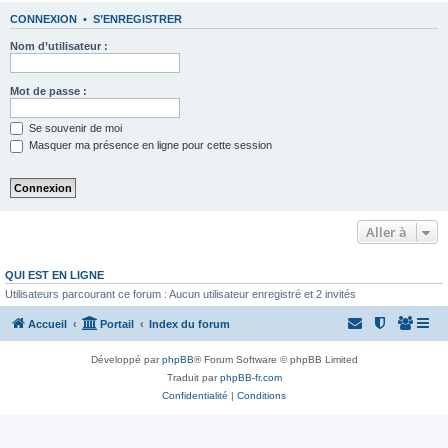
CONNEXION
•
S’ENREGISTRER
Nom d’utilisateur :
Mot de passe :
Se souvenir de moi
Masquer ma présence en ligne pour cette session
Aller à
QUI EST EN LIGNE
Utilisateurs parcourant ce forum : Aucun utilisateur enregistré et 2 invités
Accueil
Portail
Index du forum
Développé par
phpBB
® Forum Software © phpBB Limited
Traduit par
phpBB-fr.com
Confidentialité
|
Conditions