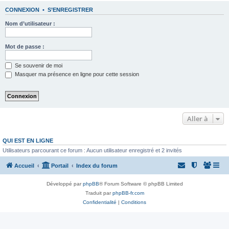
CONNEXION
•
S’ENREGISTRER
Nom d’utilisateur :
Mot de passe :
Se souvenir de moi
Masquer ma présence en ligne pour cette session
Aller à
QUI EST EN LIGNE
Utilisateurs parcourant ce forum : Aucun utilisateur enregistré et 2 invités
Accueil
Portail
Index du forum
Développé par
phpBB
® Forum Software © phpBB Limited
Traduit par
phpBB-fr.com
Confidentialité
|
Conditions