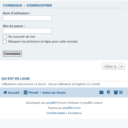
CONNEXION
•
S’ENREGISTRER
Nom d’utilisateur :
Mot de passe :
Se souvenir de moi
Masquer ma présence en ligne pour cette session
Aller à
QUI EST EN LIGNE
Utilisateurs parcourant ce forum : Aucun utilisateur enregistré et 1 invité
Accueil
Portail
Index du forum
Développé par
phpBB
® Forum Software © phpBB Limited
Traduit par
phpBB-fr.com
Confidentialité
|
Conditions