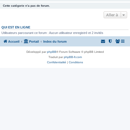
Cette catégorie n’a pas de forum.
Aller à
QUI EST EN LIGNE
Utilisateurs parcourant ce forum : Aucun utilisateur enregistré et 2 invités
Accueil
Portail
Index du forum
Développé par
phpBB
® Forum Software © phpBB Limited
Traduit par
phpBB-fr.com
Confidentialité
|
Conditions