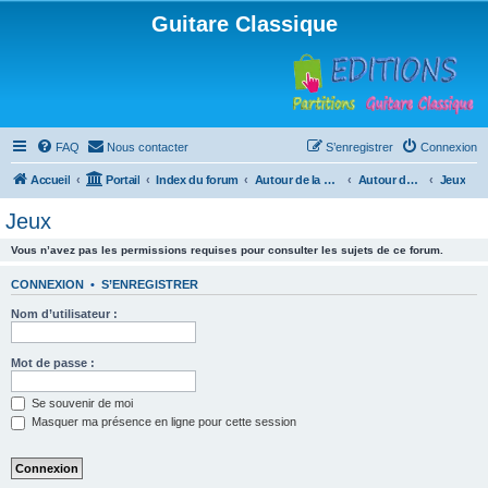
Guitare Classique
FAQ
Nous contacter
S’enregistrer
Connexion
Accueil
Portail
Index du forum
Autour de la machine à café
Autour de la machine à café
Jeux
Jeux
Vous n’avez pas les permissions requises pour consulter les sujets de ce forum.
CONNEXION
•
S’ENREGISTRER
Nom d’utilisateur :
Mot de passe :
Se souvenir de moi
Masquer ma présence en ligne pour cette session