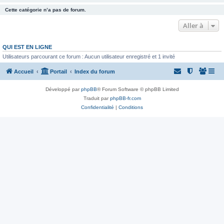
Cette catégorie n’a pas de forum.
Aller à
QUI EST EN LIGNE
Utilisateurs parcourant ce forum : Aucun utilisateur enregistré et 1 invité
Accueil
Portail
Index du forum
Développé par
phpBB
® Forum Software © phpBB Limited
Traduit par
phpBB-fr.com
Confidentialité
|
Conditions