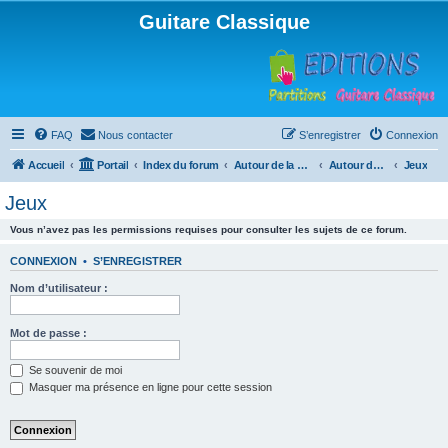
Guitare Classique
FAQ
Nous contacter
S’enregistrer
Connexion
Accueil
Portail
Index du forum
Autour de la machine à café
Autour de la machine à café
Jeux
Jeux
Vous n’avez pas les permissions requises pour consulter les sujets de ce forum.
CONNEXION
•
S’ENREGISTRER
Nom d’utilisateur :
Mot de passe :
Se souvenir de moi
Masquer ma présence en ligne pour cette session