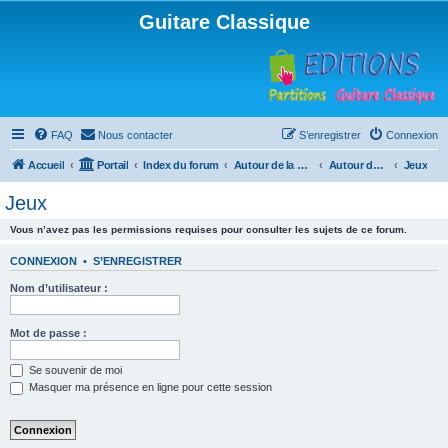
Guitare Classique
FAQ
Nous contacter
S’enregistrer
Connexion
Accueil
Portail
Index du forum
Autour de la machine à café
Autour de la machine à café
Jeux
Jeux
Vous n’avez pas les permissions requises pour consulter les sujets de ce forum.
CONNEXION
•
S’ENREGISTRER
Nom d’utilisateur :
Mot de passe :
Se souvenir de moi
Masquer ma présence en ligne pour cette session