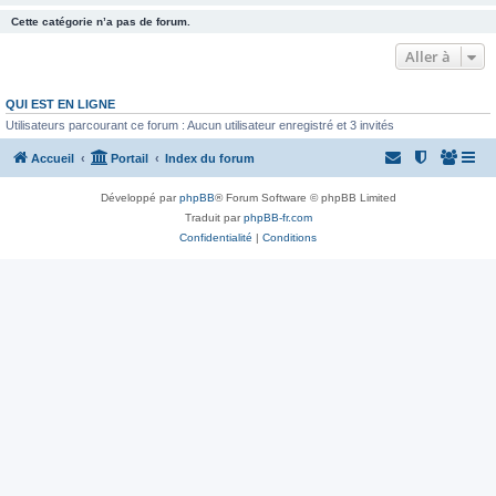
Cette catégorie n’a pas de forum.
Aller à
QUI EST EN LIGNE
Utilisateurs parcourant ce forum : Aucun utilisateur enregistré et 3 invités
Accueil
Portail
Index du forum
Développé par
phpBB
® Forum Software © phpBB Limited
Traduit par
phpBB-fr.com
Confidentialité
|
Conditions