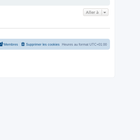
Aller à
Membres
Supprimer les cookies
Heures au format
UTC+01:00