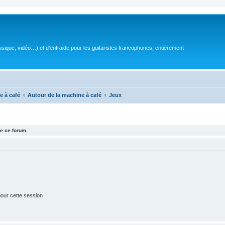
sique, vidéo…) et d'entraide pour les guitaristes francophones, entièrement
e à café
Autour de la machine à café
Jeux
e ce forum.
our cette session