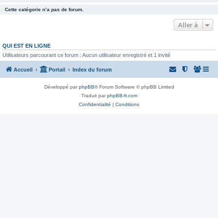
Cette catégorie n’a pas de forum.
Aller à
QUI EST EN LIGNE
Utilisateurs parcourant ce forum : Aucun utilisateur enregistré et 1 invité
Accueil
Portail
Index du forum
Développé par
phpBB
® Forum Software © phpBB Limited
Traduit par
phpBB-fr.com
Confidentialité
|
Conditions