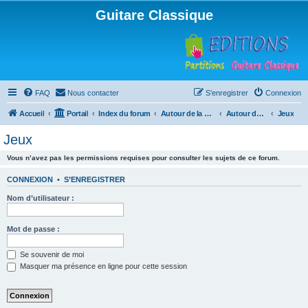
Guitare Classique
FAQ
Nous contacter
S’enregistrer
Connexion
Accueil
Portail
Index du forum
Autour de la machine à café
Autour de la machine à café
Jeux
Jeux
Vous n’avez pas les permissions requises pour consulter les sujets de ce forum.
CONNEXION
•
S’ENREGISTRER
Nom d’utilisateur :
Mot de passe :
Se souvenir de moi
Masquer ma présence en ligne pour cette session