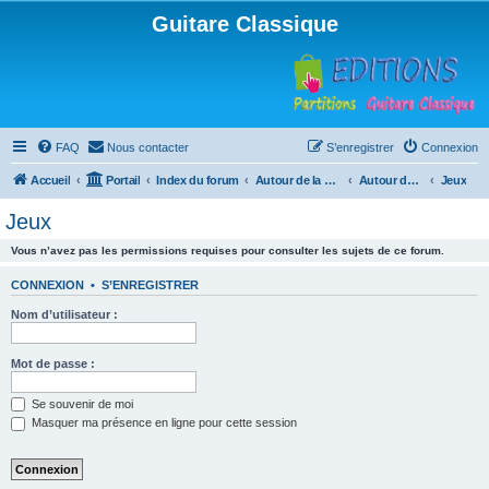
Guitare Classique
FAQ
Nous contacter
S’enregistrer
Connexion
Accueil
Portail
Index du forum
Autour de la machine à café
Autour de la machine à café
Jeux
Jeux
Vous n’avez pas les permissions requises pour consulter les sujets de ce forum.
CONNEXION
•
S’ENREGISTRER
Nom d’utilisateur :
Mot de passe :
Se souvenir de moi
Masquer ma présence en ligne pour cette session