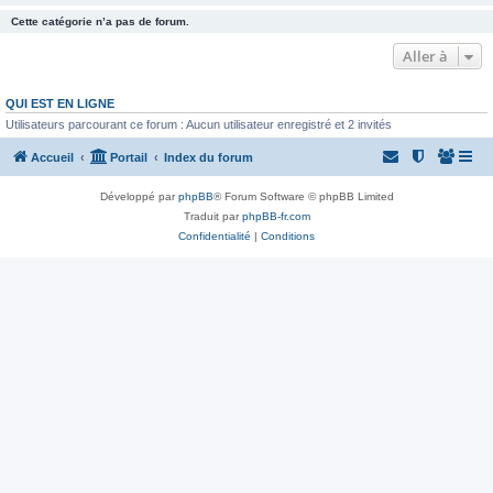
Cette catégorie n’a pas de forum.
Aller à
QUI EST EN LIGNE
Utilisateurs parcourant ce forum : Aucun utilisateur enregistré et 2 invités
Accueil
Portail
Index du forum
Développé par
phpBB
® Forum Software © phpBB Limited
Traduit par
phpBB-fr.com
Confidentialité
|
Conditions