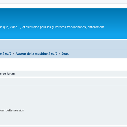
sique, vidéo…) et d'entraide pour les guitaristes francophones, entièrement
e à café
Autour de la machine à café
Jeux
e ce forum.
our cette session