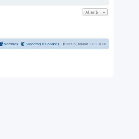
Aller à
Membres
Supprimer les cookies
Heures au format
UTC+01:00