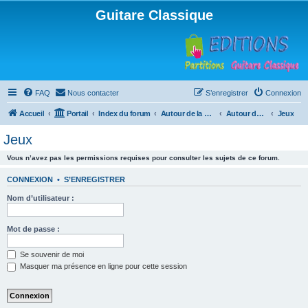
Guitare Classique
FAQ
Nous contacter
S’enregistrer
Connexion
Accueil
Portail
Index du forum
Autour de la machine à café
Autour de la machine à café
Jeux
Jeux
Vous n’avez pas les permissions requises pour consulter les sujets de ce forum.
CONNEXION
•
S’ENREGISTRER
Nom d’utilisateur :
Mot de passe :
Se souvenir de moi
Masquer ma présence en ligne pour cette session