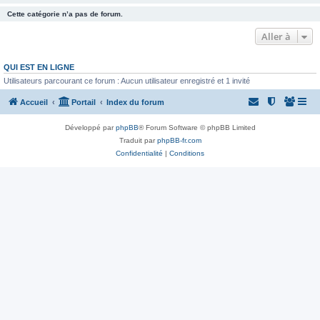
Cette catégorie n’a pas de forum.
Aller à
QUI EST EN LIGNE
Utilisateurs parcourant ce forum : Aucun utilisateur enregistré et 1 invité
Accueil
Portail
Index du forum
Développé par
phpBB
® Forum Software © phpBB Limited
Traduit par
phpBB-fr.com
Confidentialité
|
Conditions