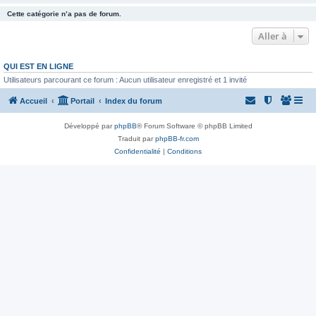
Cette catégorie n’a pas de forum.
Aller à
QUI EST EN LIGNE
Utilisateurs parcourant ce forum : Aucun utilisateur enregistré et 1 invité
Accueil
Portail
Index du forum
Développé par
phpBB
® Forum Software © phpBB Limited
Traduit par
phpBB-fr.com
Confidentialité
|
Conditions