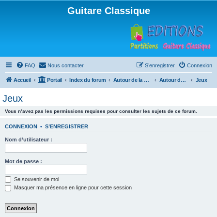
Guitare Classique
FAQ
Nous contacter
S’enregistrer
Connexion
Accueil
Portail
Index du forum
Autour de la machine à café
Autour de la machine à café
Jeux
Jeux
Vous n’avez pas les permissions requises pour consulter les sujets de ce forum.
CONNEXION
•
S’ENREGISTRER
Nom d’utilisateur :
Mot de passe :
Se souvenir de moi
Masquer ma présence en ligne pour cette session