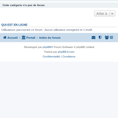
Cette catégorie n’a pas de forum.
Aller à
QUI EST EN LIGNE
Utilisateurs parcourant ce forum : Aucun utilisateur enregistré et 1 invité
Accueil
Portail
Index du forum
Développé par
phpBB
® Forum Software © phpBB Limited
Traduit par
phpBB-fr.com
Confidentialité
|
Conditions