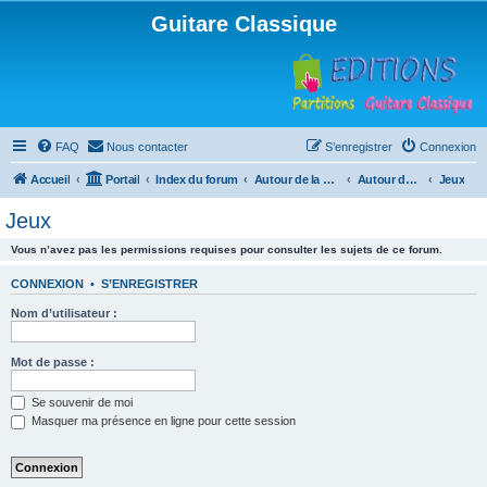
Guitare Classique
FAQ
Nous contacter
S’enregistrer
Connexion
Accueil
Portail
Index du forum
Autour de la machine à café
Autour de la machine à café
Jeux
Jeux
Vous n’avez pas les permissions requises pour consulter les sujets de ce forum.
CONNEXION
•
S’ENREGISTRER
Nom d’utilisateur :
Mot de passe :
Se souvenir de moi
Masquer ma présence en ligne pour cette session