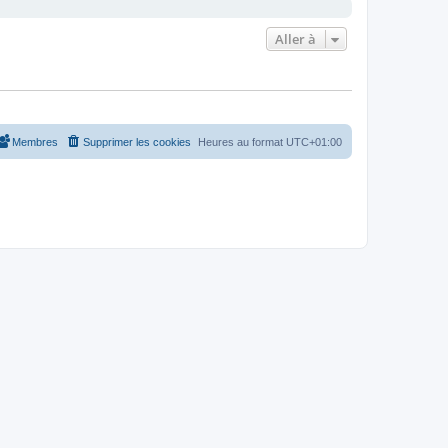
Aller à
Membres
Supprimer les cookies
Heures au format
UTC+01:00