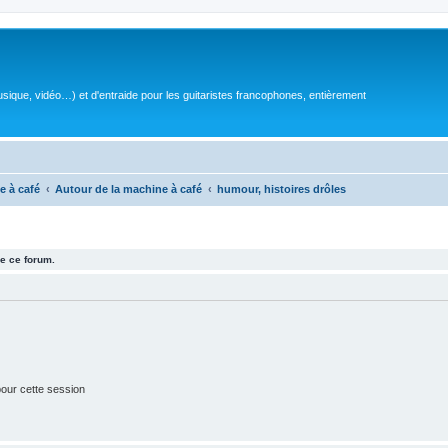
sique, vidéo…) et d'entraide pour les guitaristes francophones, entièrement
e à café
Autour de la machine à café
humour, histoires drôles
e ce forum.
our cette session