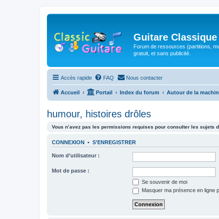
Guitare Classique
Forum de ressources (partitions, mu
gratuit, et sans publicité.
Accès rapide
FAQ
Nous contacter
Accueil
Portail
Index du forum
Autour de la machin
humour, histoires drôles
Vous n’avez pas les permissions requises pour consulter les sujets d
CONNEXION
•
S’ENREGISTRER
Nom d’utilisateur :
Mot de passe :
Se souvenir de moi
Masquer ma présence en ligne p