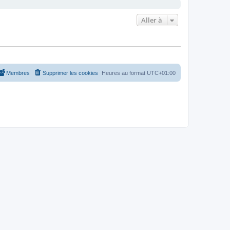
Aller à
Membres
Supprimer les cookies
Heures au format
UTC+01:00