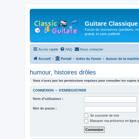
Guitare Classique
Forum de ressources (partitions, mu
gratuit, et sans publicité.
Accès rapide
FAQ
Nous contacter
Accueil
Portail
Index du forum
Autour de la machin
humour, histoires drôles
Vous n’avez pas les permissions requises pour consulter les sujets d
CONNEXION
•
S’ENREGISTRER
Nom d’utilisateur :
Mot de passe :
Se souvenir de moi
Masquer ma présence en ligne p