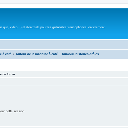
sique, vidéo…) et d'entraide pour les guitaristes francophones, entièrement
e à café
Autour de la machine à café
humour, histoires drôles
e ce forum.
our cette session