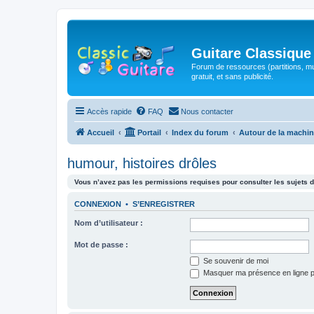
Guitare Classique
Forum de ressources (partitions, mu
gratuit, et sans publicité.
Accès rapide
FAQ
Nous contacter
Accueil
Portail
Index du forum
Autour de la machin
humour, histoires drôles
Vous n’avez pas les permissions requises pour consulter les sujets d
CONNEXION
•
S’ENREGISTRER
Nom d’utilisateur :
Mot de passe :
Se souvenir de moi
Masquer ma présence en ligne p