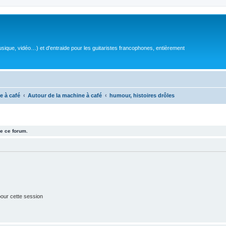
sique, vidéo…) et d'entraide pour les guitaristes francophones, entièrement
e à café
Autour de la machine à café
humour, histoires drôles
e ce forum.
our cette session