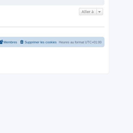
Aller à
Membres
Supprimer les cookies
Heures au format
UTC+01:00