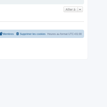
Aller à
Membres
Supprimer les cookies
Heures au format
UTC+01:00