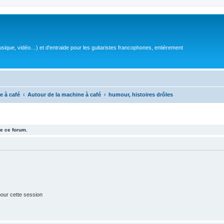
sique, vidéo…) et d'entraide pour les guitaristes francophones, entièrement
e à café
Autour de la machine à café
humour, histoires drôles
e ce forum.
our cette session