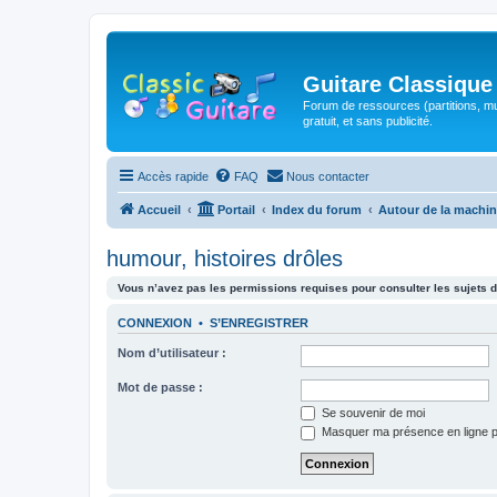
Guitare Classique
Forum de ressources (partitions, mu
gratuit, et sans publicité.
Accès rapide
FAQ
Nous contacter
Accueil
Portail
Index du forum
Autour de la machin
humour, histoires drôles
Vous n’avez pas les permissions requises pour consulter les sujets d
CONNEXION
•
S’ENREGISTRER
Nom d’utilisateur :
Mot de passe :
Se souvenir de moi
Masquer ma présence en ligne p