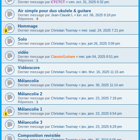
Dernier message par
CTCTCT
«
ven. oct. 31, 2025 6:32 pm
Air simple pour duo ukulele & guitare
Dernier message par
Jean-Claude L
«
lun. oct. 06, 2025 9:18 pm
Réponses :
4
Hommage
Dernier message par
Christian Tournay
«
mer. sept. 24, 2025 7:21 pm
Solo
Dernier message par
Christian Tournay
«
jeu. juin 26, 2025 3:09 pm
vidéo
Dernier message par
ClassicGuitare
«
mer. juin 04, 2025 8:51 pm
Réponses :
1
Vidéoscore
Dernier message par
Christian Tournay
«
dim. févr. 16, 2025 11:15 am
Mélancolie
Dernier message par
Christian Tournay
«
jeu. janv. 30, 2025 11:14 am
Mélancolie 2
Dernier message par
Christian Tournay
«
jeu. janv. 23, 2025 7:18 pm
Réponses :
1
Mélancolie 1
Dernier message par
Christian Tournay
«
jeu. janv. 23, 2025 6:54 pm
Mélancolie 3
Dernier message par
Christian Tournay
«
jeu. janv. 23, 2025 6:29 pm
Composition revisitée
Dernier message par
Christian Tournay
«
lun. déc. 30, 2024 6:06 pm