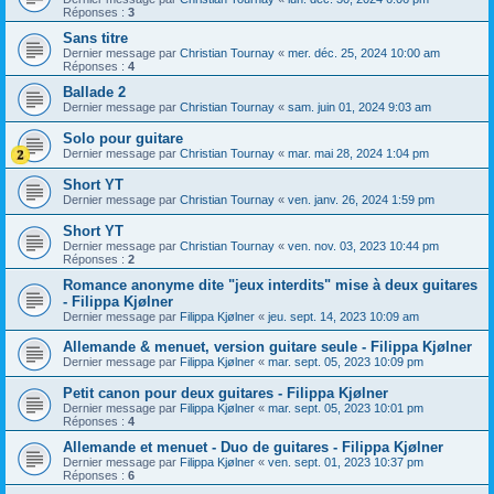
Réponses :
3
Sans titre
Dernier message par
Christian Tournay
«
mer. déc. 25, 2024 10:00 am
Réponses :
4
Ballade 2
Dernier message par
Christian Tournay
«
sam. juin 01, 2024 9:03 am
Solo pour guitare
Dernier message par
Christian Tournay
«
mar. mai 28, 2024 1:04 pm
Short YT
Dernier message par
Christian Tournay
«
ven. janv. 26, 2024 1:59 pm
Short YT
Dernier message par
Christian Tournay
«
ven. nov. 03, 2023 10:44 pm
Réponses :
2
Romance anonyme dite "jeux interdits" mise à deux guitares
- Filippa Kjølner
Dernier message par
Filippa Kjølner
«
jeu. sept. 14, 2023 10:09 am
Allemande & menuet, version guitare seule - Filippa Kjølner
Dernier message par
Filippa Kjølner
«
mar. sept. 05, 2023 10:09 pm
Petit canon pour deux guitares - Filippa Kjølner
Dernier message par
Filippa Kjølner
«
mar. sept. 05, 2023 10:01 pm
Réponses :
4
Allemande et menuet - Duo de guitares - Filippa Kjølner
Dernier message par
Filippa Kjølner
«
ven. sept. 01, 2023 10:37 pm
Réponses :
6