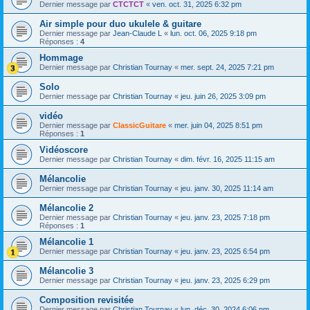
Dernier message par
CTCTCT
«
ven. oct. 31, 2025 6:32 pm
Air simple pour duo ukulele & guitare
Dernier message par
Jean-Claude L
«
lun. oct. 06, 2025 9:18 pm
Réponses :
4
Hommage
Dernier message par
Christian Tournay
«
mer. sept. 24, 2025 7:21 pm
Solo
Dernier message par
Christian Tournay
«
jeu. juin 26, 2025 3:09 pm
vidéo
Dernier message par
ClassicGuitare
«
mer. juin 04, 2025 8:51 pm
Réponses :
1
Vidéoscore
Dernier message par
Christian Tournay
«
dim. févr. 16, 2025 11:15 am
Mélancolie
Dernier message par
Christian Tournay
«
jeu. janv. 30, 2025 11:14 am
Mélancolie 2
Dernier message par
Christian Tournay
«
jeu. janv. 23, 2025 7:18 pm
Réponses :
1
Mélancolie 1
Dernier message par
Christian Tournay
«
jeu. janv. 23, 2025 6:54 pm
Mélancolie 3
Dernier message par
Christian Tournay
«
jeu. janv. 23, 2025 6:29 pm
Composition revisitée
Dernier message par
Christian Tournay
«
lun. déc. 30, 2024 6:06 pm