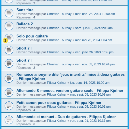
Réponses :
3
Sans titre
Dernier message par
Christian Tournay
«
mer. déc. 25, 2024 10:00 am
Réponses :
4
Ballade 2
Dernier message par
Christian Tournay
«
sam. juin 01, 2024 9:03 am
Solo pour guitare
Dernier message par
Christian Tournay
«
mar. mai 28, 2024 1:04 pm
Short YT
Dernier message par
Christian Tournay
«
ven. janv. 26, 2024 1:59 pm
Short YT
Dernier message par
Christian Tournay
«
ven. nov. 03, 2023 10:44 pm
Réponses :
2
Romance anonyme dite "jeux interdits" mise à deux guitares
- Filippa Kjølner
Dernier message par
Filippa Kjølner
«
jeu. sept. 14, 2023 10:09 am
Allemande & menuet, version guitare seule - Filippa Kjølner
Dernier message par
Filippa Kjølner
«
mar. sept. 05, 2023 10:09 pm
Petit canon pour deux guitares - Filippa Kjølner
Dernier message par
Filippa Kjølner
«
mar. sept. 05, 2023 10:01 pm
Réponses :
4
Allemande et menuet - Duo de guitares - Filippa Kjølner
Dernier message par
Filippa Kjølner
«
ven. sept. 01, 2023 10:37 pm
Réponses :
6