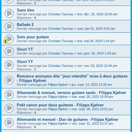
Réponses :
3
Sans titre
Dernier message par
Christian Tournay
«
mer. déc. 25, 2024 10:00 am
Réponses :
4
Ballade 2
Dernier message par
Christian Tournay
«
sam. juin 01, 2024 9:03 am
Solo pour guitare
Dernier message par
Christian Tournay
«
mar. mai 28, 2024 1:04 pm
Short YT
Dernier message par
Christian Tournay
«
ven. janv. 26, 2024 1:59 pm
Short YT
Dernier message par
Christian Tournay
«
ven. nov. 03, 2023 10:44 pm
Réponses :
2
Romance anonyme dite "jeux interdits" mise à deux guitares
- Filippa Kjølner
Dernier message par
Filippa Kjølner
«
jeu. sept. 14, 2023 10:09 am
Allemande & menuet, version guitare seule - Filippa Kjølner
Dernier message par
Filippa Kjølner
«
mar. sept. 05, 2023 10:09 pm
Petit canon pour deux guitares - Filippa Kjølner
Dernier message par
Filippa Kjølner
«
mar. sept. 05, 2023 10:01 pm
Réponses :
4
Allemande et menuet - Duo de guitares - Filippa Kjølner
Dernier message par
Filippa Kjølner
«
ven. sept. 01, 2023 10:37 pm
Réponses :
6