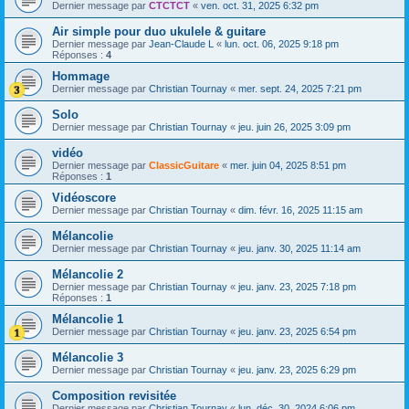
Dernier message par
CTCTCT
«
ven. oct. 31, 2025 6:32 pm
Air simple pour duo ukulele & guitare
Dernier message par
Jean-Claude L
«
lun. oct. 06, 2025 9:18 pm
Réponses :
4
Hommage
Dernier message par
Christian Tournay
«
mer. sept. 24, 2025 7:21 pm
Solo
Dernier message par
Christian Tournay
«
jeu. juin 26, 2025 3:09 pm
vidéo
Dernier message par
ClassicGuitare
«
mer. juin 04, 2025 8:51 pm
Réponses :
1
Vidéoscore
Dernier message par
Christian Tournay
«
dim. févr. 16, 2025 11:15 am
Mélancolie
Dernier message par
Christian Tournay
«
jeu. janv. 30, 2025 11:14 am
Mélancolie 2
Dernier message par
Christian Tournay
«
jeu. janv. 23, 2025 7:18 pm
Réponses :
1
Mélancolie 1
Dernier message par
Christian Tournay
«
jeu. janv. 23, 2025 6:54 pm
Mélancolie 3
Dernier message par
Christian Tournay
«
jeu. janv. 23, 2025 6:29 pm
Composition revisitée
Dernier message par
Christian Tournay
«
lun. déc. 30, 2024 6:06 pm