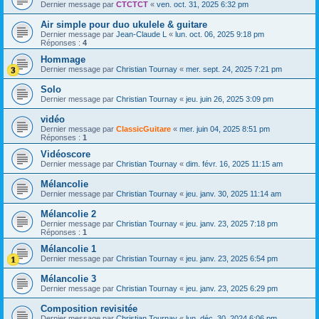
Dernier message par
CTCTCT
«
ven. oct. 31, 2025 6:32 pm
Air simple pour duo ukulele & guitare
Dernier message par
Jean-Claude L
«
lun. oct. 06, 2025 9:18 pm
Réponses :
4
Hommage
Dernier message par
Christian Tournay
«
mer. sept. 24, 2025 7:21 pm
Solo
Dernier message par
Christian Tournay
«
jeu. juin 26, 2025 3:09 pm
vidéo
Dernier message par
ClassicGuitare
«
mer. juin 04, 2025 8:51 pm
Réponses :
1
Vidéoscore
Dernier message par
Christian Tournay
«
dim. févr. 16, 2025 11:15 am
Mélancolie
Dernier message par
Christian Tournay
«
jeu. janv. 30, 2025 11:14 am
Mélancolie 2
Dernier message par
Christian Tournay
«
jeu. janv. 23, 2025 7:18 pm
Réponses :
1
Mélancolie 1
Dernier message par
Christian Tournay
«
jeu. janv. 23, 2025 6:54 pm
Mélancolie 3
Dernier message par
Christian Tournay
«
jeu. janv. 23, 2025 6:29 pm
Composition revisitée
Dernier message par
Christian Tournay
«
lun. déc. 30, 2024 6:06 pm