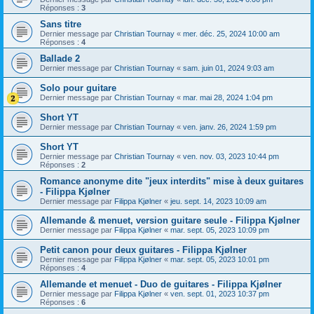
Réponses :
3
Sans titre
Dernier message par
Christian Tournay
«
mer. déc. 25, 2024 10:00 am
Réponses :
4
Ballade 2
Dernier message par
Christian Tournay
«
sam. juin 01, 2024 9:03 am
Solo pour guitare
Dernier message par
Christian Tournay
«
mar. mai 28, 2024 1:04 pm
Short YT
Dernier message par
Christian Tournay
«
ven. janv. 26, 2024 1:59 pm
Short YT
Dernier message par
Christian Tournay
«
ven. nov. 03, 2023 10:44 pm
Réponses :
2
Romance anonyme dite "jeux interdits" mise à deux guitares
- Filippa Kjølner
Dernier message par
Filippa Kjølner
«
jeu. sept. 14, 2023 10:09 am
Allemande & menuet, version guitare seule - Filippa Kjølner
Dernier message par
Filippa Kjølner
«
mar. sept. 05, 2023 10:09 pm
Petit canon pour deux guitares - Filippa Kjølner
Dernier message par
Filippa Kjølner
«
mar. sept. 05, 2023 10:01 pm
Réponses :
4
Allemande et menuet - Duo de guitares - Filippa Kjølner
Dernier message par
Filippa Kjølner
«
ven. sept. 01, 2023 10:37 pm
Réponses :
6