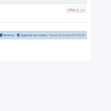
Aller à
Membres
Supprimer les cookies
Heures au format
UTC+01:00