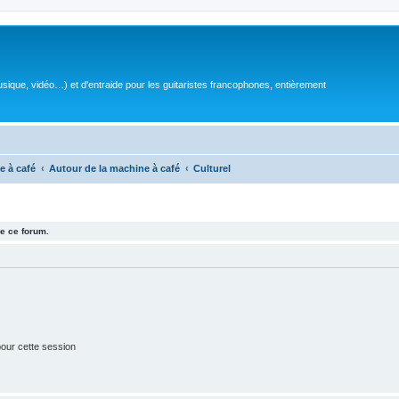
sique, vidéo…) et d'entraide pour les guitaristes francophones, entièrement
e à café
Autour de la machine à café
Culturel
e ce forum.
our cette session