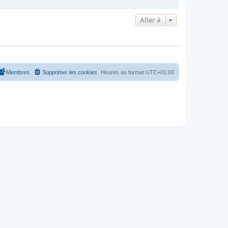
Aller à
Membres
Supprimer les cookies
Heures au format
UTC+01:00