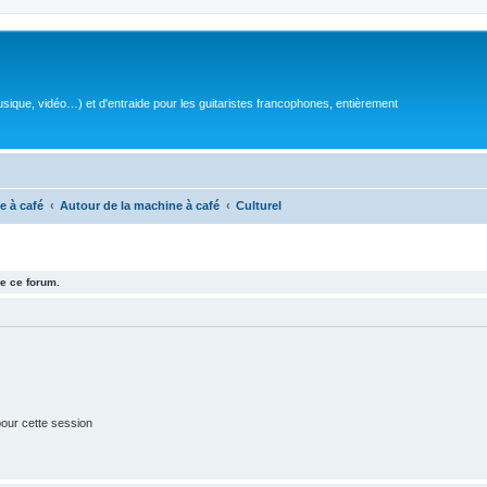
sique, vidéo…) et d'entraide pour les guitaristes francophones, entièrement
e à café
Autour de la machine à café
Culturel
e ce forum.
our cette session