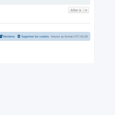
Aller à
Membres
Supprimer les cookies
Heures au format
UTC+01:00