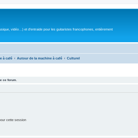
sique, vidéo…) et d'entraide pour les guitaristes francophones, entièrement
e à café
Autour de la machine à café
Culturel
e ce forum.
our cette session