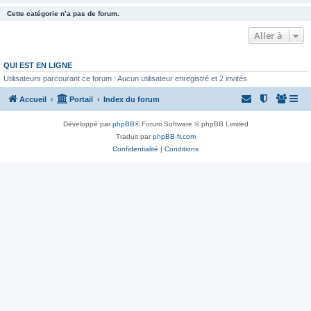
Cette catégorie n’a pas de forum.
Aller à
QUI EST EN LIGNE
Utilisateurs parcourant ce forum : Aucun utilisateur enregistré et 2 invités
Accueil
Portail
Index du forum
Développé par
phpBB
® Forum Software © phpBB Limited
Traduit par
phpBB-fr.com
Confidentialité
|
Conditions