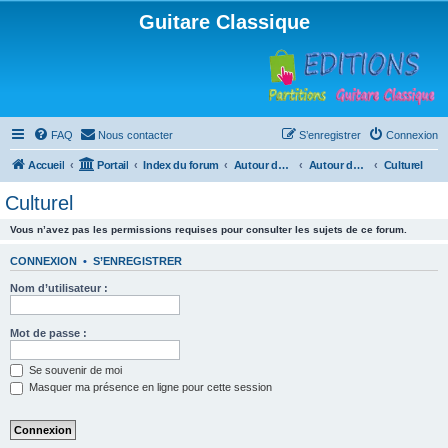
Guitare Classique
FAQ
Nous contacter
S’enregistrer
Connexion
Accueil
Portail
Index du forum
Autour de la machine à café
Autour de la machine à café
Culturel
Culturel
Vous n’avez pas les permissions requises pour consulter les sujets de ce forum.
CONNEXION
•
S’ENREGISTRER
Nom d’utilisateur :
Mot de passe :
Se souvenir de moi
Masquer ma présence en ligne pour cette session