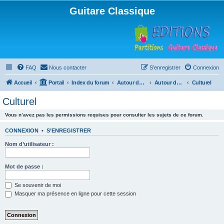
Guitare Classique
FAQ
Nous contacter
S’enregistrer
Connexion
Accueil
Portail
Index du forum
Autour de la machine à café
Autour de la machine à café
Culturel
Culturel
Vous n’avez pas les permissions requises pour consulter les sujets de ce forum.
CONNEXION
•
S’ENREGISTRER
Nom d’utilisateur :
Mot de passe :
Se souvenir de moi
Masquer ma présence en ligne pour cette session