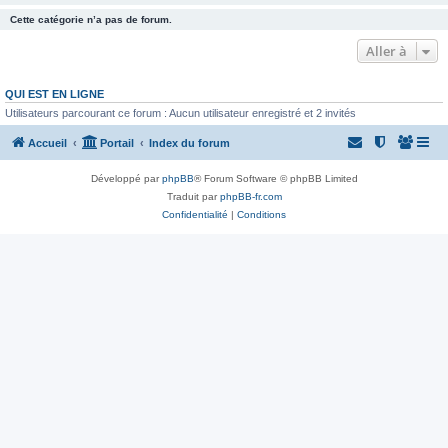
Cette catégorie n’a pas de forum.
Aller à
QUI EST EN LIGNE
Utilisateurs parcourant ce forum : Aucun utilisateur enregistré et 2 invités
Accueil
Portail
Index du forum
Développé par
phpBB
® Forum Software © phpBB Limited
Traduit par
phpBB-fr.com
Confidentialité
|
Conditions