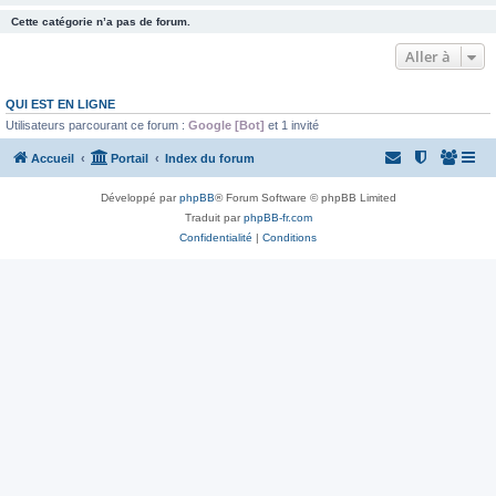
Cette catégorie n’a pas de forum.
Aller à
QUI EST EN LIGNE
Utilisateurs parcourant ce forum :
Google [Bot]
et 1 invité
Accueil
Portail
Index du forum
Développé par
phpBB
® Forum Software © phpBB Limited
Traduit par
phpBB-fr.com
Confidentialité
|
Conditions