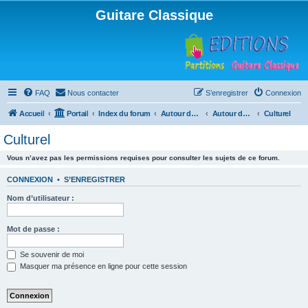
Guitare Classique
FAQ
Nous contacter
S’enregistrer
Connexion
Accueil
Portail
Index du forum
Autour de la machine à café
Autour de la machine à café
Culturel
Culturel
Vous n’avez pas les permissions requises pour consulter les sujets de ce forum.
CONNEXION
•
S’ENREGISTRER
Nom d’utilisateur :
Mot de passe :
Se souvenir de moi
Masquer ma présence en ligne pour cette session