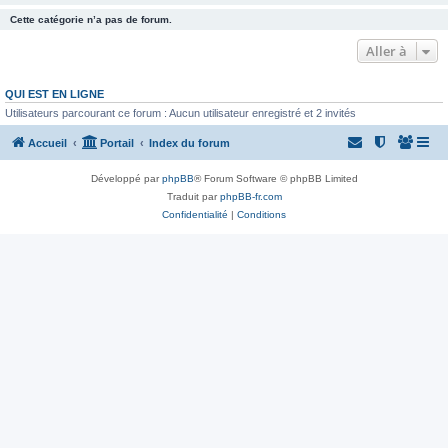
Cette catégorie n’a pas de forum.
Aller à
QUI EST EN LIGNE
Utilisateurs parcourant ce forum : Aucun utilisateur enregistré et 2 invités
Accueil
Portail
Index du forum
Développé par
phpBB
® Forum Software © phpBB Limited
Traduit par
phpBB-fr.com
Confidentialité
|
Conditions