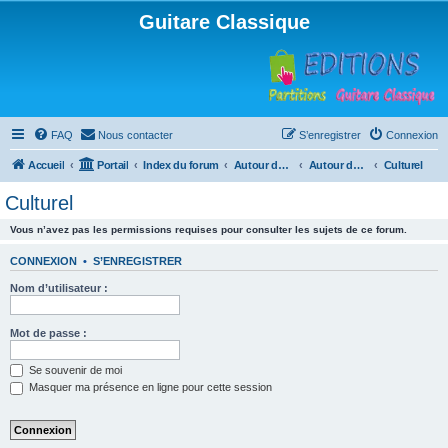
Guitare Classique
FAQ
Nous contacter
S’enregistrer
Connexion
Accueil
Portail
Index du forum
Autour de la machine à café
Autour de la machine à café
Culturel
Culturel
Vous n’avez pas les permissions requises pour consulter les sujets de ce forum.
CONNEXION
•
S’ENREGISTRER
Nom d’utilisateur :
Mot de passe :
Se souvenir de moi
Masquer ma présence en ligne pour cette session