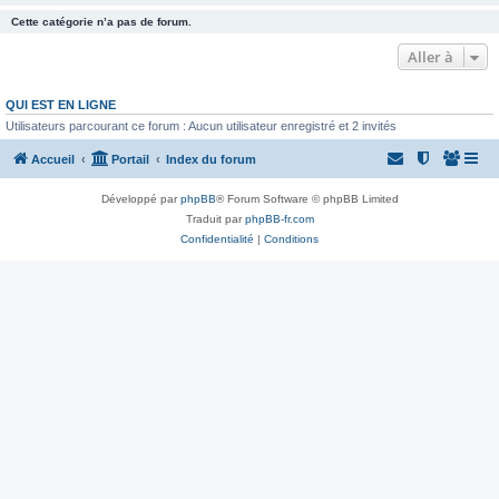
Cette catégorie n’a pas de forum.
Aller à
QUI EST EN LIGNE
Utilisateurs parcourant ce forum : Aucun utilisateur enregistré et 2 invités
Accueil
Portail
Index du forum
Développé par
phpBB
® Forum Software © phpBB Limited
Traduit par
phpBB-fr.com
Confidentialité
|
Conditions