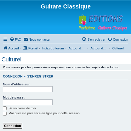
Guitare Classique
FAQ
Nous contacter
S’enregistrer
Connexion
Accueil
Portail
Index du forum
Autour de la machine à café
Autour de la machine à café
Culturel
Culturel
Vous n’avez pas les permissions requises pour consulter les sujets de ce forum.
CONNEXION
•
S’ENREGISTRER
Nom d’utilisateur :
Mot de passe :
Se souvenir de moi
Masquer ma présence en ligne pour cette session