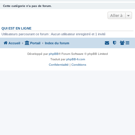
Cette catégorie n’a pas de forum.
Aller à
QUI EST EN LIGNE
Utilisateurs parcourant ce forum : Aucun utilisateur enregistré et 1 invité
Accueil
Portail
Index du forum
Développé par
phpBB
® Forum Software © phpBB Limited
Traduit par
phpBB-fr.com
Confidentialité
|
Conditions