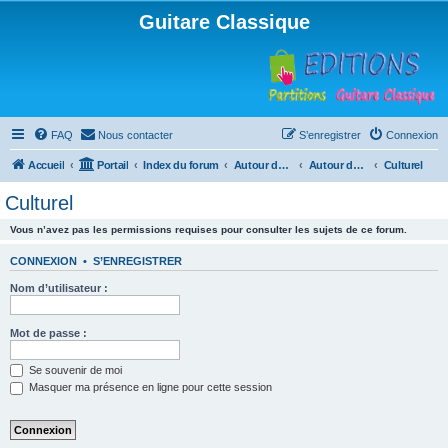
Guitare Classique
FAQ
Nous contacter
S’enregistrer
Connexion
Accueil
Portail
Index du forum
Autour de la machine à café
Autour de la machine à café
Culturel
Culturel
Vous n’avez pas les permissions requises pour consulter les sujets de ce forum.
CONNEXION
•
S’ENREGISTRER
Nom d’utilisateur :
Mot de passe :
Se souvenir de moi
Masquer ma présence en ligne pour cette session