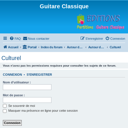
Guitare Classique
FAQ
Nous contacter
S’enregistrer
Connexion
Accueil
Portail
Index du forum
Autour de la machine à café
Autour de la machine à café
Culturel
Culturel
Vous n’avez pas les permissions requises pour consulter les sujets de ce forum.
CONNEXION
•
S’ENREGISTRER
Nom d’utilisateur :
Mot de passe :
Se souvenir de moi
Masquer ma présence en ligne pour cette session