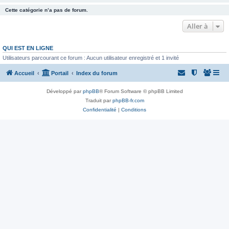
Cette catégorie n’a pas de forum.
Aller à
QUI EST EN LIGNE
Utilisateurs parcourant ce forum : Aucun utilisateur enregistré et 1 invité
Accueil
Portail
Index du forum
Développé par
phpBB
® Forum Software © phpBB Limited
Traduit par
phpBB-fr.com
Confidentialité
|
Conditions