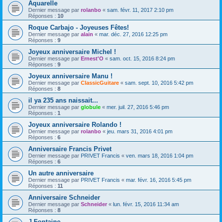
Aquarelle
Dernier message par
rolanbo
«
sam. févr. 11, 2017 2:10 pm
Réponses :
10
Roque Carbajo - Joyeuses Fêtes!
Dernier message par
alain
«
mar. déc. 27, 2016 12:25 pm
Réponses :
9
Joyeux anniversaire Michel !
Dernier message par
Ernest'O
«
sam. oct. 15, 2016 8:24 pm
Réponses :
9
Joyeux anniversaire Manu !
Dernier message par
ClassicGuitare
«
sam. sept. 10, 2016 5:42 pm
Réponses :
8
il ya 235 ans naissait...
Dernier message par
globule
«
mer. juil. 27, 2016 5:46 pm
Réponses :
1
Joyeux anniversaire Rolando !
Dernier message par
rolanbo
«
jeu. mars 31, 2016 4:01 pm
Réponses :
6
Anniversaire Francis Privet
Dernier message par
PRIVET Francis
«
ven. mars 18, 2016 1:04 pm
Réponses :
6
Un autre anniversaire
Dernier message par
PRIVET Francis
«
mar. févr. 16, 2016 5:45 pm
Réponses :
11
Anniversaire Schneider
Dernier message par
Schneider
«
lun. févr. 15, 2016 11:34 am
Réponses :
8
J Fontaine