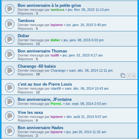
Bon anniversaire à la petite grive
Dernier message par
tambora
«
jeu. févr. 05, 2015 11:13 pm
Réponses :
3
Tambora
Dernier message par
lepierre
«
lun. janv. 26, 2015 5:40 pm
Réponses :
5
Didier
Dernier message par
didier
«
jeu. janv. 08, 2015 6:03 pm
Réponses :
13
Bon anniversaire Thomas
Dernier message par
isa95
«
jeu. janv. 01, 2015 9:17 am
Réponses :
5
Charango -60 balais
Dernier message par
Charango
«
sam. déc. 06, 2014 12:11 pm
Réponses :
18
1
2
c'est au tour de Pierre Louis
Dernier message par
rdan06
«
sam. déc. 06, 2014 10:43 am
Réponses :
12
Bon anniversaire, JFontaine
Dernier message par
PierreL
«
lun. sept. 08, 2014 2:53 pm
Vive les sexa
Dernier message par
lepierre
«
dim. août 31, 2014 9:07 pm
Réponses :
6
Bon anniversaire Hades
Dernier message par
lepierre
«
jeu. juin 26, 2014 11:32 am
Réponses :
2