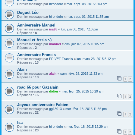
Dernier message par
hirondelle
«
mar. sept. 08, 2015 9:03 pm
Doguet Léo
Dernier message par
hirondelle
«
mar. sept. 01, 2015 11:55 am
Anniversaire Manuel
Dernier message par
isa95
«
lun. juin 08, 2015 7:10 pm
Réponses :
8
Manuel et Assia :-)
Dernier message par
manuel
«
dim. juin 07, 2015 10:05 am
Réponses :
2
Anniversaire Francis
Dernier message par
PRIVET Francis
«
lun. mars 23, 2015 5:12 pm
Réponses :
13
Alain
Dernier message par
alain
«
sam. févr. 28, 2015 11:33 pm
Réponses :
18
1
2
road 66 pour Gazalain
Dernier message par
didier
«
mer. févr. 25, 2015 10:29 am
Réponses :
15
1
2
Joyeux anniversaire Fabien
Dernier message par
gg13013
«
mer. févr. 18, 2015 11:36 pm
Réponses :
22
1
2
Isa
Dernier message par
hirondelle
«
mer. févr. 18, 2015 12:29 am
Réponses :
20
1
2