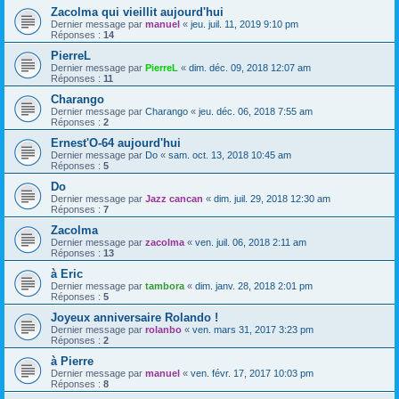
Zacolma qui vieillit aujourd'hui
Dernier message par
manuel
«
jeu. juil. 11, 2019 9:10 pm
Réponses :
14
PierreL
Dernier message par
PierreL
«
dim. déc. 09, 2018 12:07 am
Réponses :
11
Charango
Dernier message par
Charango
«
jeu. déc. 06, 2018 7:55 am
Réponses :
2
Ernest'O-64 aujourd'hui
Dernier message par
Do
«
sam. oct. 13, 2018 10:45 am
Réponses :
5
Do
Dernier message par
Jazz cancan
«
dim. juil. 29, 2018 12:30 am
Réponses :
7
Zacolma
Dernier message par
zacolma
«
ven. juil. 06, 2018 2:11 am
Réponses :
13
à Eric
Dernier message par
tambora
«
dim. janv. 28, 2018 2:01 pm
Réponses :
5
Joyeux anniversaire Rolando !
Dernier message par
rolanbo
«
ven. mars 31, 2017 3:23 pm
Réponses :
2
à Pierre
Dernier message par
manuel
«
ven. févr. 17, 2017 10:03 pm
Réponses :
8