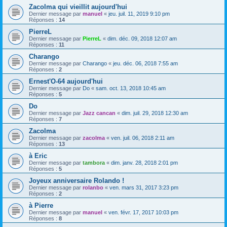
Zacolma qui vieillit aujourd'hui
Dernier message par
manuel
«
jeu. juil. 11, 2019 9:10 pm
Réponses :
14
PierreL
Dernier message par
PierreL
«
dim. déc. 09, 2018 12:07 am
Réponses :
11
Charango
Dernier message par
Charango
«
jeu. déc. 06, 2018 7:55 am
Réponses :
2
Ernest'O-64 aujourd'hui
Dernier message par
Do
«
sam. oct. 13, 2018 10:45 am
Réponses :
5
Do
Dernier message par
Jazz cancan
«
dim. juil. 29, 2018 12:30 am
Réponses :
7
Zacolma
Dernier message par
zacolma
«
ven. juil. 06, 2018 2:11 am
Réponses :
13
à Eric
Dernier message par
tambora
«
dim. janv. 28, 2018 2:01 pm
Réponses :
5
Joyeux anniversaire Rolando !
Dernier message par
rolanbo
«
ven. mars 31, 2017 3:23 pm
Réponses :
2
à Pierre
Dernier message par
manuel
«
ven. févr. 17, 2017 10:03 pm
Réponses :
8