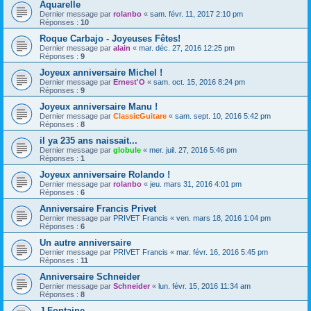
Aquarelle
Dernier message par
rolanbo
«
sam. févr. 11, 2017 2:10 pm
Réponses :
10
Roque Carbajo - Joyeuses Fêtes!
Dernier message par
alain
«
mar. déc. 27, 2016 12:25 pm
Réponses :
9
Joyeux anniversaire Michel !
Dernier message par
Ernest'O
«
sam. oct. 15, 2016 8:24 pm
Réponses :
9
Joyeux anniversaire Manu !
Dernier message par
ClassicGuitare
«
sam. sept. 10, 2016 5:42 pm
Réponses :
8
il ya 235 ans naissait...
Dernier message par
globule
«
mer. juil. 27, 2016 5:46 pm
Réponses :
1
Joyeux anniversaire Rolando !
Dernier message par
rolanbo
«
jeu. mars 31, 2016 4:01 pm
Réponses :
6
Anniversaire Francis Privet
Dernier message par
PRIVET Francis
«
ven. mars 18, 2016 1:04 pm
Réponses :
6
Un autre anniversaire
Dernier message par
PRIVET Francis
«
mar. févr. 16, 2016 5:45 pm
Réponses :
11
Anniversaire Schneider
Dernier message par
Schneider
«
lun. févr. 15, 2016 11:34 am
Réponses :
8
J Fontaine