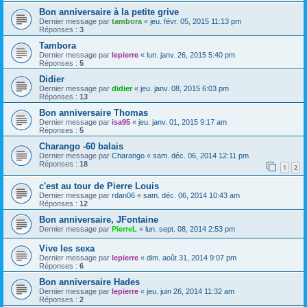
Bon anniversaire à la petite grive
Dernier message par
tambora
«
jeu. févr. 05, 2015 11:13 pm
Réponses :
3
Tambora
Dernier message par
lepierre
«
lun. janv. 26, 2015 5:40 pm
Réponses :
5
Didier
Dernier message par
didier
«
jeu. janv. 08, 2015 6:03 pm
Réponses :
13
Bon anniversaire Thomas
Dernier message par
isa95
«
jeu. janv. 01, 2015 9:17 am
Réponses :
5
Charango -60 balais
Dernier message par
Charango
«
sam. déc. 06, 2014 12:11 pm
Réponses :
18
1
2
c'est au tour de Pierre Louis
Dernier message par
rdan06
«
sam. déc. 06, 2014 10:43 am
Réponses :
12
Bon anniversaire, JFontaine
Dernier message par
PierreL
«
lun. sept. 08, 2014 2:53 pm
Vive les sexa
Dernier message par
lepierre
«
dim. août 31, 2014 9:07 pm
Réponses :
6
Bon anniversaire Hades
Dernier message par
lepierre
«
jeu. juin 26, 2014 11:32 am
Réponses :
2