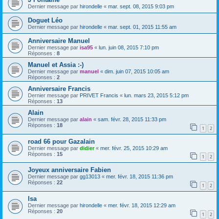
Dernier message par
hirondelle
«
mar. sept. 08, 2015 9:03 pm
Doguet Léo
Dernier message par
hirondelle
«
mar. sept. 01, 2015 11:55 am
Anniversaire Manuel
Dernier message par
isa95
«
lun. juin 08, 2015 7:10 pm
Réponses :
8
Manuel et Assia :-)
Dernier message par
manuel
«
dim. juin 07, 2015 10:05 am
Réponses :
2
Anniversaire Francis
Dernier message par
PRIVET Francis
«
lun. mars 23, 2015 5:12 pm
Réponses :
13
Alain
Dernier message par
alain
«
sam. févr. 28, 2015 11:33 pm
Réponses :
18
1
2
road 66 pour Gazalain
Dernier message par
didier
«
mer. févr. 25, 2015 10:29 am
Réponses :
15
1
2
Joyeux anniversaire Fabien
Dernier message par
gg13013
«
mer. févr. 18, 2015 11:36 pm
Réponses :
22
1
2
Isa
Dernier message par
hirondelle
«
mer. févr. 18, 2015 12:29 am
Réponses :
20
1
2