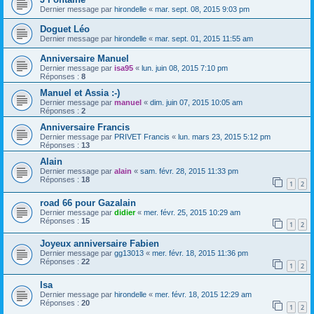
Dernier message par
hirondelle
«
mar. sept. 08, 2015 9:03 pm
Doguet Léo
Dernier message par
hirondelle
«
mar. sept. 01, 2015 11:55 am
Anniversaire Manuel
Dernier message par
isa95
«
lun. juin 08, 2015 7:10 pm
Réponses :
8
Manuel et Assia :-)
Dernier message par
manuel
«
dim. juin 07, 2015 10:05 am
Réponses :
2
Anniversaire Francis
Dernier message par
PRIVET Francis
«
lun. mars 23, 2015 5:12 pm
Réponses :
13
Alain
Dernier message par
alain
«
sam. févr. 28, 2015 11:33 pm
Réponses :
18
1
2
road 66 pour Gazalain
Dernier message par
didier
«
mer. févr. 25, 2015 10:29 am
Réponses :
15
1
2
Joyeux anniversaire Fabien
Dernier message par
gg13013
«
mer. févr. 18, 2015 11:36 pm
Réponses :
22
1
2
Isa
Dernier message par
hirondelle
«
mer. févr. 18, 2015 12:29 am
Réponses :
20
1
2