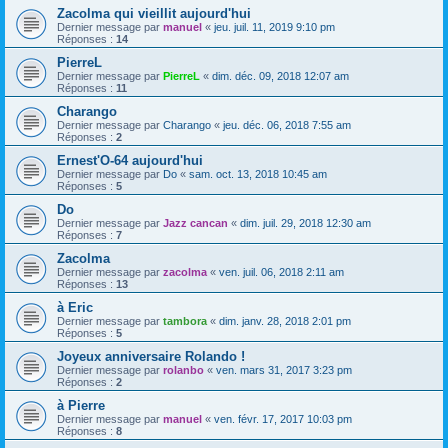
Zacolma qui vieillit aujourd'hui
Dernier message par
manuel
«
jeu. juil. 11, 2019 9:10 pm
Réponses :
14
PierreL
Dernier message par
PierreL
«
dim. déc. 09, 2018 12:07 am
Réponses :
11
Charango
Dernier message par
Charango
«
jeu. déc. 06, 2018 7:55 am
Réponses :
2
Ernest'O-64 aujourd'hui
Dernier message par
Do
«
sam. oct. 13, 2018 10:45 am
Réponses :
5
Do
Dernier message par
Jazz cancan
«
dim. juil. 29, 2018 12:30 am
Réponses :
7
Zacolma
Dernier message par
zacolma
«
ven. juil. 06, 2018 2:11 am
Réponses :
13
à Eric
Dernier message par
tambora
«
dim. janv. 28, 2018 2:01 pm
Réponses :
5
Joyeux anniversaire Rolando !
Dernier message par
rolanbo
«
ven. mars 31, 2017 3:23 pm
Réponses :
2
à Pierre
Dernier message par
manuel
«
ven. févr. 17, 2017 10:03 pm
Réponses :
8