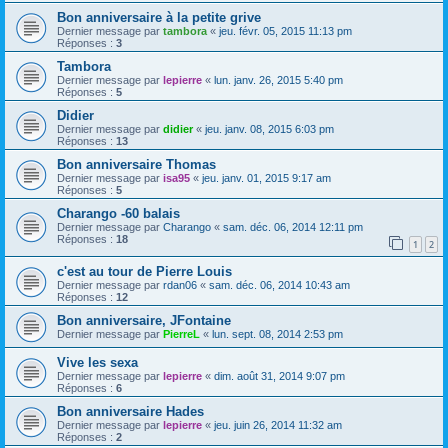
Bon anniversaire à la petite grive
Dernier message par
tambora
«
jeu. févr. 05, 2015 11:13 pm
Réponses :
3
Tambora
Dernier message par
lepierre
«
lun. janv. 26, 2015 5:40 pm
Réponses :
5
Didier
Dernier message par
didier
«
jeu. janv. 08, 2015 6:03 pm
Réponses :
13
Bon anniversaire Thomas
Dernier message par
isa95
«
jeu. janv. 01, 2015 9:17 am
Réponses :
5
Charango -60 balais
Dernier message par
Charango
«
sam. déc. 06, 2014 12:11 pm
Réponses :
18
1
2
c'est au tour de Pierre Louis
Dernier message par
rdan06
«
sam. déc. 06, 2014 10:43 am
Réponses :
12
Bon anniversaire, JFontaine
Dernier message par
PierreL
«
lun. sept. 08, 2014 2:53 pm
Vive les sexa
Dernier message par
lepierre
«
dim. août 31, 2014 9:07 pm
Réponses :
6
Bon anniversaire Hades
Dernier message par
lepierre
«
jeu. juin 26, 2014 11:32 am
Réponses :
2