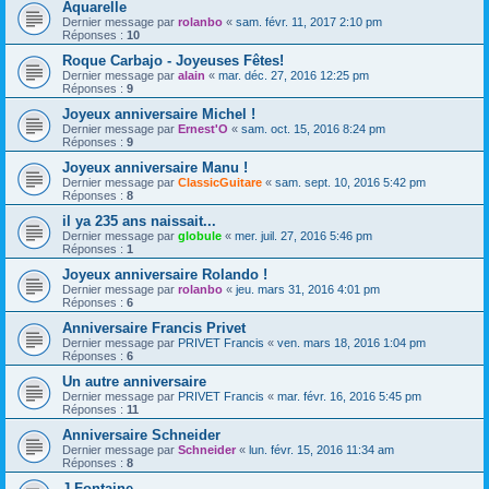
Aquarelle
Dernier message par
rolanbo
«
sam. févr. 11, 2017 2:10 pm
Réponses :
10
Roque Carbajo - Joyeuses Fêtes!
Dernier message par
alain
«
mar. déc. 27, 2016 12:25 pm
Réponses :
9
Joyeux anniversaire Michel !
Dernier message par
Ernest'O
«
sam. oct. 15, 2016 8:24 pm
Réponses :
9
Joyeux anniversaire Manu !
Dernier message par
ClassicGuitare
«
sam. sept. 10, 2016 5:42 pm
Réponses :
8
il ya 235 ans naissait...
Dernier message par
globule
«
mer. juil. 27, 2016 5:46 pm
Réponses :
1
Joyeux anniversaire Rolando !
Dernier message par
rolanbo
«
jeu. mars 31, 2016 4:01 pm
Réponses :
6
Anniversaire Francis Privet
Dernier message par
PRIVET Francis
«
ven. mars 18, 2016 1:04 pm
Réponses :
6
Un autre anniversaire
Dernier message par
PRIVET Francis
«
mar. févr. 16, 2016 5:45 pm
Réponses :
11
Anniversaire Schneider
Dernier message par
Schneider
«
lun. févr. 15, 2016 11:34 am
Réponses :
8
J Fontaine