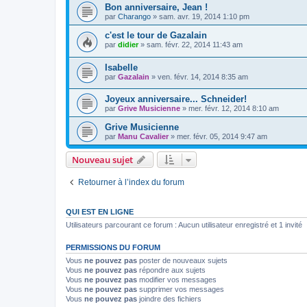
Bon anniversaire, Jean !
par
Charango
»
sam. avr. 19, 2014 1:10 pm
c'est le tour de Gazalain
par
didier
»
sam. févr. 22, 2014 11:43 am
Isabelle
par
Gazalain
»
ven. févr. 14, 2014 8:35 am
Joyeux anniversaire... Schneider!
par
Grive Musicienne
»
mer. févr. 12, 2014 8:10 am
Grive Musicienne
par
Manu Cavalier
»
mer. févr. 05, 2014 9:47 am
Nouveau sujet
Retourner à l’index du forum
QUI EST EN LIGNE
Utilisateurs parcourant ce forum : Aucun utilisateur enregistré et 1 invité
PERMISSIONS DU FORUM
Vous
ne pouvez pas
poster de nouveaux sujets
Vous
ne pouvez pas
répondre aux sujets
Vous
ne pouvez pas
modifier vos messages
Vous
ne pouvez pas
supprimer vos messages
Vous
ne pouvez pas
joindre des fichiers