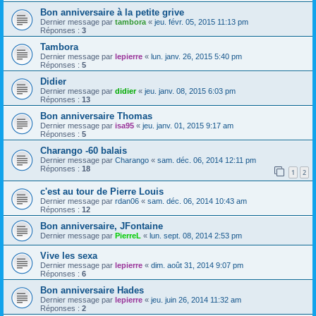
Bon anniversaire à la petite grive
Dernier message par
tambora
«
jeu. févr. 05, 2015 11:13 pm
Réponses :
3
Tambora
Dernier message par
lepierre
«
lun. janv. 26, 2015 5:40 pm
Réponses :
5
Didier
Dernier message par
didier
«
jeu. janv. 08, 2015 6:03 pm
Réponses :
13
Bon anniversaire Thomas
Dernier message par
isa95
«
jeu. janv. 01, 2015 9:17 am
Réponses :
5
Charango -60 balais
Dernier message par
Charango
«
sam. déc. 06, 2014 12:11 pm
Réponses :
18
1
2
c'est au tour de Pierre Louis
Dernier message par
rdan06
«
sam. déc. 06, 2014 10:43 am
Réponses :
12
Bon anniversaire, JFontaine
Dernier message par
PierreL
«
lun. sept. 08, 2014 2:53 pm
Vive les sexa
Dernier message par
lepierre
«
dim. août 31, 2014 9:07 pm
Réponses :
6
Bon anniversaire Hades
Dernier message par
lepierre
«
jeu. juin 26, 2014 11:32 am
Réponses :
2