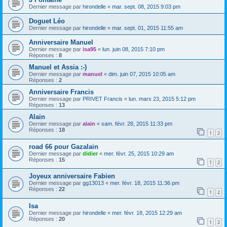
Dernier message par
hirondelle
«
mar. sept. 08, 2015 9:03 pm
Doguet Léo
Dernier message par
hirondelle
«
mar. sept. 01, 2015 11:55 am
Anniversaire Manuel
Dernier message par
isa95
«
lun. juin 08, 2015 7:10 pm
Réponses :
8
Manuel et Assia :-)
Dernier message par
manuel
«
dim. juin 07, 2015 10:05 am
Réponses :
2
Anniversaire Francis
Dernier message par
PRIVET Francis
«
lun. mars 23, 2015 5:12 pm
Réponses :
13
Alain
Dernier message par
alain
«
sam. févr. 28, 2015 11:33 pm
Réponses :
18
1
2
road 66 pour Gazalain
Dernier message par
didier
«
mer. févr. 25, 2015 10:29 am
Réponses :
15
1
2
Joyeux anniversaire Fabien
Dernier message par
gg13013
«
mer. févr. 18, 2015 11:36 pm
Réponses :
22
1
2
Isa
Dernier message par
hirondelle
«
mer. févr. 18, 2015 12:29 am
Réponses :
20
1
2