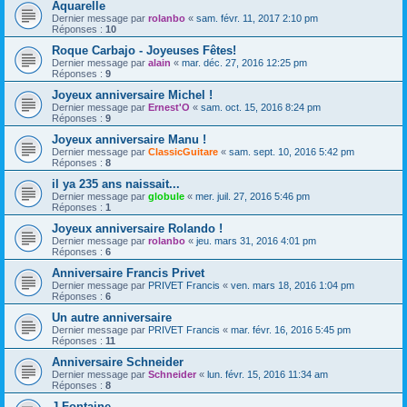
Aquarelle
Dernier message par
rolanbo
«
sam. févr. 11, 2017 2:10 pm
Réponses :
10
Roque Carbajo - Joyeuses Fêtes!
Dernier message par
alain
«
mar. déc. 27, 2016 12:25 pm
Réponses :
9
Joyeux anniversaire Michel !
Dernier message par
Ernest'O
«
sam. oct. 15, 2016 8:24 pm
Réponses :
9
Joyeux anniversaire Manu !
Dernier message par
ClassicGuitare
«
sam. sept. 10, 2016 5:42 pm
Réponses :
8
il ya 235 ans naissait...
Dernier message par
globule
«
mer. juil. 27, 2016 5:46 pm
Réponses :
1
Joyeux anniversaire Rolando !
Dernier message par
rolanbo
«
jeu. mars 31, 2016 4:01 pm
Réponses :
6
Anniversaire Francis Privet
Dernier message par
PRIVET Francis
«
ven. mars 18, 2016 1:04 pm
Réponses :
6
Un autre anniversaire
Dernier message par
PRIVET Francis
«
mar. févr. 16, 2016 5:45 pm
Réponses :
11
Anniversaire Schneider
Dernier message par
Schneider
«
lun. févr. 15, 2016 11:34 am
Réponses :
8
J Fontaine