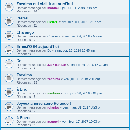
Zacolma qui vieillit aujourd'hui
Dernier message par
manuel
«
jeu. juil. 11, 2019 9:10 pm
Réponses :
14
PierreL
Dernier message par
PierreL
«
dim. déc. 09, 2018 12:07 am
Réponses :
11
Charango
Dernier message par
Charango
«
jeu. déc. 06, 2018 7:55 am
Réponses :
2
Ernest'O-64 aujourd'hui
Dernier message par
Do
«
sam. oct. 13, 2018 10:45 am
Réponses :
5
Do
Dernier message par
Jazz cancan
«
dim. juil. 29, 2018 12:30 am
Réponses :
7
Zacolma
Dernier message par
zacolma
«
ven. juil. 06, 2018 2:11 am
Réponses :
13
à Eric
Dernier message par
tambora
«
dim. janv. 28, 2018 2:01 pm
Réponses :
5
Joyeux anniversaire Rolando !
Dernier message par
rolanbo
«
ven. mars 31, 2017 3:23 pm
Réponses :
2
à Pierre
Dernier message par
manuel
«
ven. févr. 17, 2017 10:03 pm
Réponses :
8